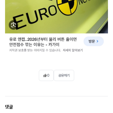
0
공유하기
댓글