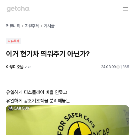
커뮤니티
자유주제
게시글
자유주제
이거 현기차 띄워주기 아닌가?
아우디오널
24.03.09
1,365
Lv
75
유일하게 디스플레이 비율 안좋고
유일하게 공조기조작을 분리해놓는