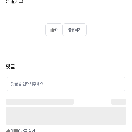
응 잘가고
0
공유하기
댓글
댓글을 입력해주세요.
0
0
답글 달기