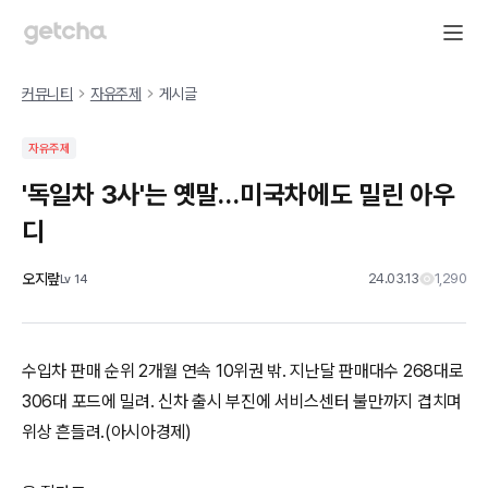
커뮤니티
자유주제
게시글
자유주제
'독일차 3사'는 옛말…미국차에도 밀린 아우
디
오지랖
24.03.13
1,290
Lv
14
수입차 판매 순위 2개월 연속 10위권 밖. 지난달 판매대수 268대로
306대 포드에 밀려. 신차 출시 부진에 서비스센터 불만까지 겹치며
위상 흔들려.(아시아경제)