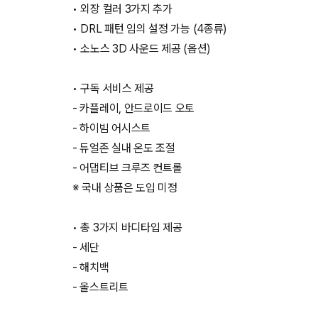
• 외장 컬러 3가지 추가
• DRL 패턴 임의 설정 가능 (4종류)
• 소노스 3D 사운드 제공 (옵션)
• 구독 서비스 제공
- 카플레이, 안드로이드 오토
- 하이빔 어시스트
- 듀얼존 실내 온도 조절
- 어댑티브 크루즈 컨트롤
※ 국내 상품은 도입 미정
• 총 3가지 바디타입 제공
- 세단
- 해치백
- 올스트리트