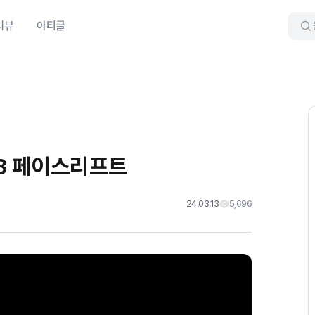
리뷰
아티클
A3 페이스리프트
24.03.13
5,696