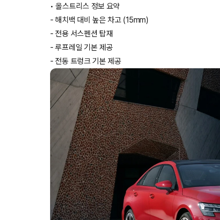
• 올스트리스 정보 요약
- 해치백 대비 높은 차고 (15mm)
- 전용 서스펜션 탑재
- 루프레일 기본 제공
- 전동 트렁크 기본 제공