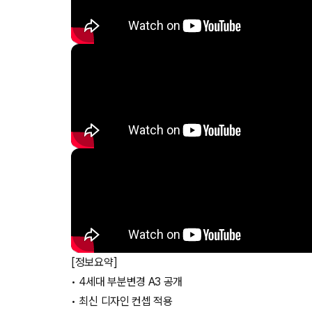
[정보요약]
• 4세대 부분변경 A3 공개
• 최신 디자인 컨셉 적용