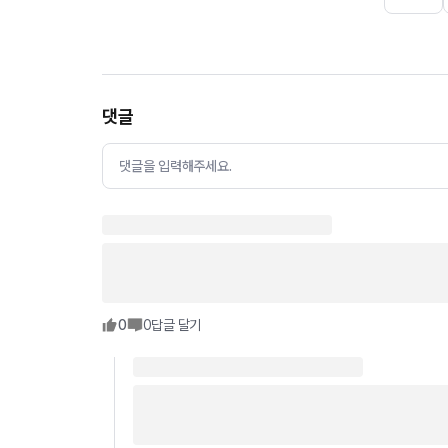
댓글
댓글을 입력해주세요.
0
0
답글 달기