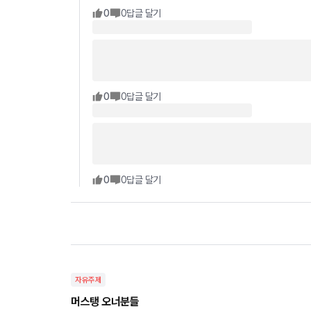
0
0
답글 달기
0
0
답글 달기
0
0
답글 달기
자유주제
머스탱 오너분들