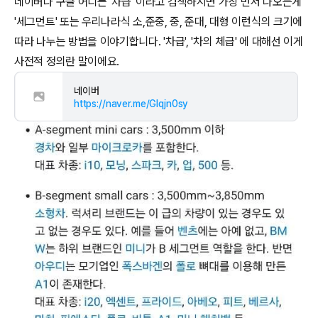
네이버나 구글 어디든 '차급' 이라고 검색하시면 가장 먼저 나오는게
'세그먼트' 또는 우리나라식 소,준중, 중, 준대, 대형 이런식의 크기에
따라 나누는 방법을 이야기합니다. '차급', '차의 체급' 에 대해선 이게
사전적 정의란 말이에요.
네이버
https://naver.me/GIqjn0sy