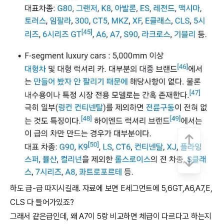
하도 급-급 따지시길래. 자료에 보면 E세그먼트에 5,6GT,A6,A7,E,
CLS 다 들어가있죠?
그래서 같은급인데, 왜 A7이 5랑 비교하면 체급이 다르다고 하는지