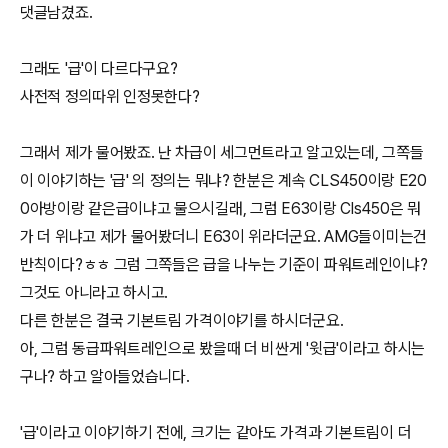
댓글남겼죠.
그래도 '급'이 다르다구요?
사전적 정의따위 인정못한다?
그래서 제가 물어봤죠. 난 차급이 세그먼트라고 알고있는데, 그쪽들
이 이야기하는 '급' 의 정의는 뭐냐? 한분은 계속 CLS450이랑 E20
0아방이랑 같은급이냐고 물으시길래, 그럼 E63이랑 Cls450은 뭐
가 더 위냐고 제가 물어봤더니 E63이 위라더군요. AMG들이미는건
반칙이다?ㅎㅎ 그럼 그쪽들은 급을 나누는 기준이 파워트레인이냐?
그것도 아니라고 하시고.
다른 한분은 결국 기본트림 가격이야기를 하시더군요.
아, 그럼 동급파워트레인으로 봤을때 더 비싼게 '윗급'이라고 하시는
구나? 하고 알아들었습니다.
'급'이라고 이야기하기 전에, 크기는 같아도 가격과 기본트림이 더