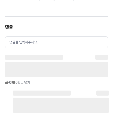
댓글
댓글을 입력해주세요.
0
0
답글 달기