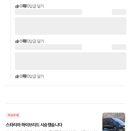
0
0
답글 달기
0
0
답글 달기
0
0
답글 달기
자유주제
스타리아 하이브리드 시승했습니다