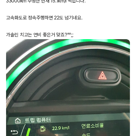
33000km 주행한 현재 15.1km/l 찍힙니다.
고속화도로 정속주행하면 22도 넘기네요.
가솔린 치고는 연비 좋은거 맞죠?^^;;