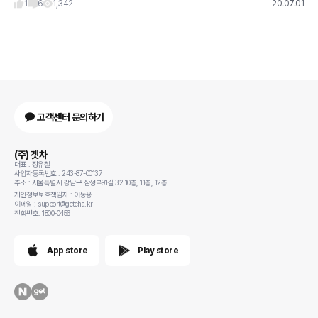
1
6
1,342
20.07.01
고객센터 문의하기
(주) 겟차
대표 : 정유철
사업자등록번호 : 243-87-00137
주소 : 서울특별시 강남구 삼성로91길 32 10층, 11층, 12층
개인정보보호책임자 : 이동용
이메일 : support@getcha.kr
전화번호: 1800-0456
App store
Play store