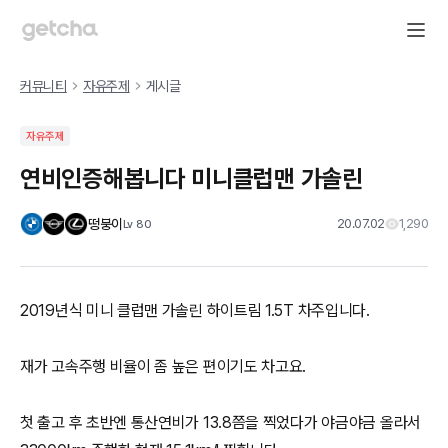
커뮤니티
자유주제
게시글
자유주제
연비인증해봅니다 미니클럽맨 가솔린
떵붕이
20.07.02
1,290
Lv
80
2019년식 미니 클럽맨 가솔린 하이트림 1.5T 차주입니다.
재가 고속주행 비율이 좀 높은 편이기도 차고요.
첫 출고 후 초반엔 통산연비가 13.8쯤을 찍었다가 야금야금 올라서