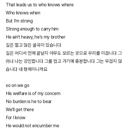
That leads us to who knows where
Who knows when
But I'm strong
Strong enough to carry him
He ain't heavy, he's my brother
길은 멀고 많은 굴곡이 있습니다
길은 어디서 언제 끝날지 아무도 모르는 곳으로 우리를 이끕니다 그
러나 나는 강인합니다 그를 업고 가기에 충분합니다 그는 무겁지 않
습니다 내 형제이니까요
so on we go
His welfare is of my concern
No burden is he to bear
We'll get there
For I know
He would not encumber me