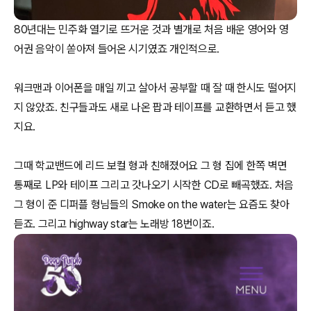
80년대는 민주화 열기로 뜨거운 것과 별개로 처음 배운 영어와 영
어권 음악이 쏟아져 들어온 시기였죠 개인적으로.
워크맨과 이어폰을 매일 끼고 살아서 공부할 때 잘 때 한시도 떨어지
지 않았죠. 친구들과도 새로 나온 팝과 테이프를 교환하면서 듣고 했
지요.
그때 학교밴드에 리드 보컬 형과 친해졌어요 그 형 집에 한쪽 벽면
통째로 LP와 테이프 그리고 갓나오기 시작한 CD로 빼곡했죠. 처음
그 형이 준 디퍼플 형님들의 Smoke on the water는 요즘도 찾아