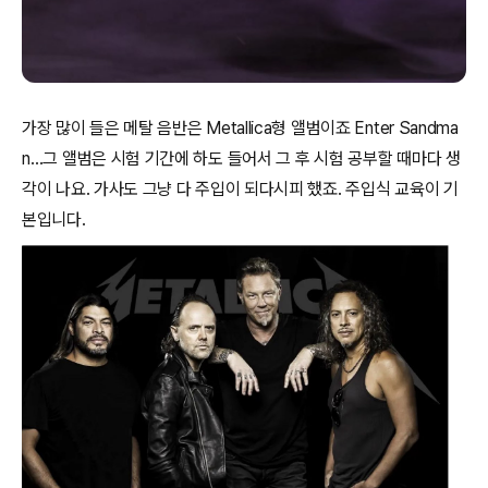
가장 많이 들은 메탈 음반은 Metallica형 앨범이죠 Enter Sandma
n…그 앨범은 시험 기간에 하도 들어서 그 후 시험 공부할 때마다 생
각이 나요. 가사도 그냥 다 주입이 되다시피 했죠. 주입식 교육이 기
본입니다.