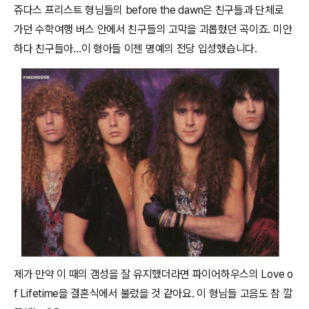
쥬다스 프리스트 형님들의 before the dawn은 친구들과 단체로
가던 수학여행 버스 안에서 친구들의 고막을 괴롭혔던 곡이죠. 미안
하다 친구들아…이 형아들 이젠 명예의 전당 입성했습니다.
제가 만약 이 때의 갬성을 잘 유지했더라면 파이어하우스의 Love o
f Lifetime을 결혼식에서 불렀을 것 같아요. 이 형님들 고음도 참 깔