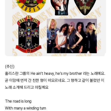
(추신)
홀리스란 그룹의 He ain’t heavy, he’s my brother 라는 노래에요.
곧 이맘때 먼저 간 친한 형이 떠오르네요. 그 형하고 같이 불렀던 이
노래 소개해 드리고 마칠께요
The road is long
With many a winding turn