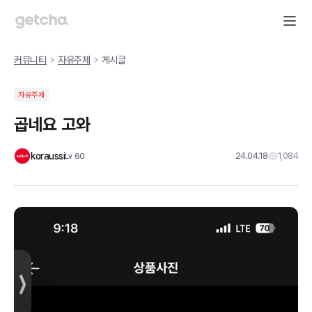
커뮤니티
자유주제
게시글
자유주제
곱네요 고와
koraussi
24.04.18
1,084
Lv
60