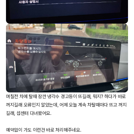
며칠전 차에 탈때 잠깐 냉각수 경고등이 뜨길래, 뭐지? 하다가 바로
꺼지길래 오류인지 알았는데, 어제 오늘 계속 차탈때마다 뜨고 꺼지
길래, 섭센터 다녀왔어요.
예약없이 가도 이런건 바로 처리해주네요.