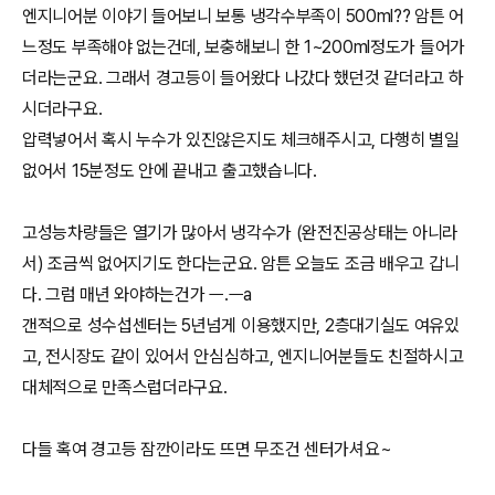
엔지니어분 이야기 들어보니 보통 냉각수부족이 500ml?? 암튼 어
느정도 부족해야 없는건데, 보충해보니 한 1~200ml정도가 들어가
더라는군요. 그래서 경고등이 들어왔다 나갔다 했던것 같더라고 하
시더라구요.
압력넣어서 혹시 누수가 있진않은지도 체크해주시고, 다행히 별일
없어서 15분정도 안에 끝내고 출고했습니다.
고성능차량들은 열기가 많아서 냉각수가 (완전진공상태는 아니라
서) 조금씩 없어지기도 한다는군요. 암튼 오늘도 조금 배우고 갑니
다. 그럼 매년 와야하는건가 ㅡ.ㅡa
갠적으로 성수섭센터는 5년넘게 이용했지만, 2층대기실도 여유있
고, 전시장도 같이 있어서 안심심하고, 엔지니어분들도 친절하시고
대체적으로 만족스럽더라구요.
다들 혹여 경고등 잠깐이라도 뜨면 무조건 센터가셔요~