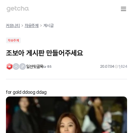
커뮤니티
자유주제
게시글
자유주제
조보아 게시판 만들어주세요
일산뒷골목
20.07.04
1,624
Lv
85
for gold ddoog ddag