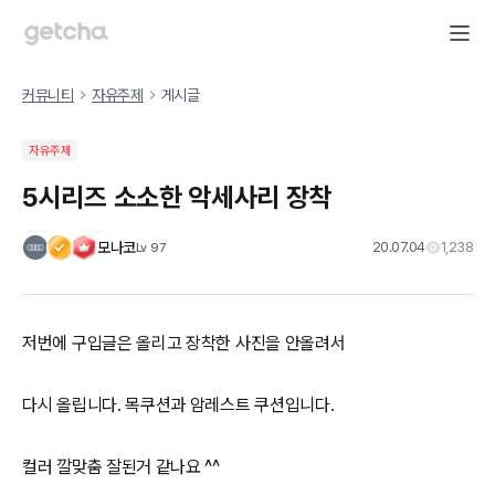
커뮤니티
자유주제
게시글
자유주제
5시리즈 소소한 악세사리 장착
모나코
20.07.04
1,238
Lv
97
저번에 구입글은 올리고 장착한 사진을 안올려서
다시 올립니다. 목쿠션과 암레스트 쿠션입니다.
컬러 깔맞춤 잘된거 같나요 ^^