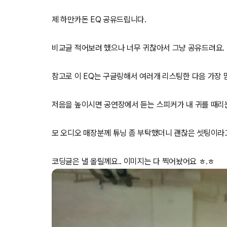
제 하만카돈 EQ 공유드립니다.
비교글 적어보려 했으나 너무 귀찮아서 그냥 공유드려요.
참고로 이 EQ는 구글링해서 여러개 리스팅한 다음 가장 
저음을 높이시면 공연장에서 듣는 스피커가 내 귀를 때리
모 오디오 매장분께 튜닝 좀 부탁했더니 괜찮은 셋팅이라
코딩글은 낼 올릴께요.. 이미지는 다 찍어놨어요 ㅎ.ㅎ