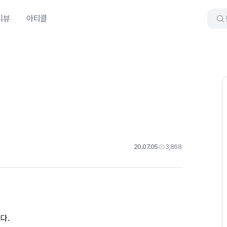
리뷰
아티클
20.07.05
3,868
다.