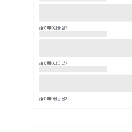
0
0
답글 달기
0
0
답글 달기
0
0
답글 달기