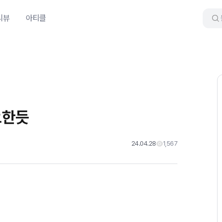
리뷰
아티클
요한듯
24.04.28
1,567