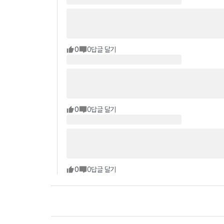
0
0
답글 달기
0
0
답글 달기
0
0
답글 달기