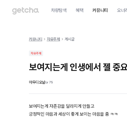
차량탐색
혜택
커뮤니티
오너
커뮤니티
자유주제
게시글
자유주제
보여지는게 인생에서 젤 중
아우디오널
Lv
75
보여지는게 자존감을 달라지게 만들고
긍정적인 마음과 세상이 좋게 보이는 마음을 쥼 ㅋㅋ