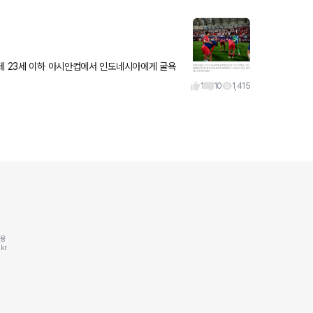
는데 23세 이하 아시안컵에서 인도네시아에게 굴욕
적인 경기력을 갖고 8강에서 탈락 했네요…(새벽에 왜 일어나서 봤는지…) 축협의 부실
1
10
1,415
동용
kr