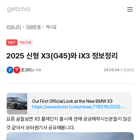
커뮤니티
자유주제
게시글
HOT
자유주제
2025 신형 X3(G45)와 iX3 정보정리
초크미
24.05.04
4,932
Lv
110
Our First Official Look at the New BMW X3
https://www.motor1.com/news/716019/2025-bmw-x3-first-look/
요즘 글들보면 X3 풀체인지 출시에 관해 궁금해하시는분들이 많은
것 같아서 모터원기사 공유해봅니다.