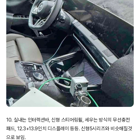
10. 실내는 인터렉션바, 신형 스티어링휠, 세우는 방식의 무선충전
패드, 12.3+13.9인치 디스플레이 등등. 신형5시리즈와 비슷해질것
으로 보임.