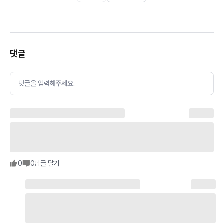
댓글
댓글을 입력해주세요.
0
0
답글 달기