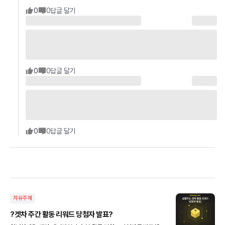
0
0
답글 달기
0
0
답글 달기
0
0
답글 달기
자유주제
?겟차 주간 활동 리워드 당첨자 발표?