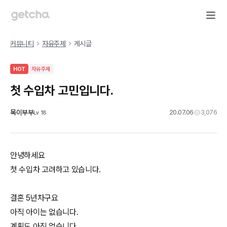
커뮤니티
자유주제
게시글
HOT
자유주제
첫 수입차 고민입니다.
목이부부
20.07.06
3,076
Lv
18
안녕하세요
첫 수입차 고려하고 있습니다.
결혼 5년차구요
아직 아이는 없습니다.
계획도 아직 없습니다.