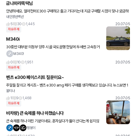
금나와라뚝딱님
안녕하세요. 얼마전에 E300 구매하고 출고 기다리는데 지금 구매할 시점이 맞나 궁금하
내인생반백년
네요 처남이 겟차 눈팅하는데 거의 신의 영역이라고 하던데 금뚝님한테 물어보는게 제일
정확할거라고해서 가입하고 글
5
30
1,445
20.07.05
자유주제
M340i
30중반 대부분 의정부 양주 시골 국도운행 한달에 두세번 고속장거
리 다님니다 현재 i40살룬 4년차인데 장거리다녀오면 좀 피곤하네
M340!
요 가족은 없고 거의..혼자 탐니다 530i vs M340i 몇달고민
0
10
1,951
20.07.05
자유주제
벤츠 e300 페이스리트 질문이요~
주말들 잘쉬고 계시죠~ 벤츠 e300 amg 페리 구매를 생각해보고 있습니다. 뉴스보면 1
불티나
0월에서 내년일수도 있다고 하는데.. 정확히는 아직 모르는건가요? 계약관련해서는 지금
사전에 계약을 할수
1
9
1,468
20.07.05
자유주제
비차량) 큰 숙제를 하나 마쳤습니다
큰 숙제를 하나 마친 기분이네요. 혼자살다가 둘이 산다는게 쉽지않
을거라는 생각이 벌써부터 들기시작하네요^^;; 이돈저돈 다 끌어다
떵붕이
집을 사자는데 X3를 출고해야되나 포기해야되나 고민이 깊네요ㅠㅠ