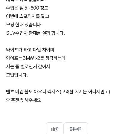
수입은 월 5~600 정도
이번에 스포티지를 팔고
모닝 한대 있습니다.
SUV수입차 한대를 살까 합니다.
와이프가 타고 다닐 차이며
와이프는BMW x2를 생각하는데
저는 좀 별로인거 같아서
고민입니다.
벤츠 비엠 볼보 아우디 렉서스(고려할 시기는 아니지만ㅜ)
중 추천좀 해주세요
0
공유하기