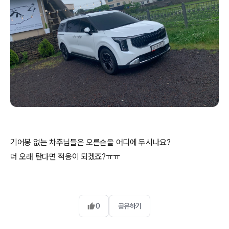
기어봉 없는 차주님들은 오른손을 어디에 두시나요?
더 오래 탄다면 적응이 되겠죠?ㅠㅠ
0
공유하기