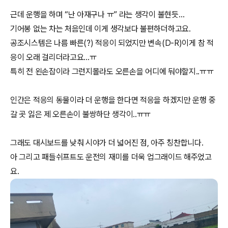
근데 운행을 하며 “난 아재구나 ㅠ” 라는 생각이 불현듯…
기어봉 없는 차는 처음인데 이게 생각보다 불편하더하고요.
공조시스템은 나름 빠른(?) 적응이 되었지만 변속(D-R)이게 참 적
응이 오래 걸리더라고요…ㅠ
특히 전 왼손잡이라 그런지몰라도 오른손을 어디에 둬야할지..ㅠㅠ
인간은 적응의 동물이라 더 운행을 한다면 적응을 하겠지만 운행 중
갈 곳 잃은 제 오른손이 불쌍하단 생각이..ㅠㅠ
그래도 대시보드를 낮춰 시야가 더 넓어진 점, 아주 칭찬합니다.
아 그리고 패들쉬프트도 운전의 재미를 더욱 업그래이드 해주었고