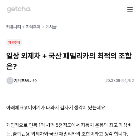
커뮤니티
자유주제
게시글
자유주제
일상 외제차 + 국산 패밀리카의 최적의 조합
은?
기계초보
20.07.06
1,792
Lv
50
아래에 6gt이야기가 나와서 갑자기 생각이 났는데요.
개인적으로 연봉 1억~1억 5천정도에서 자동차 운용의 최고 가성비
는, 출퇴근용 외제차와 국산 패밀리카의 조합이라고 생각 합니다.