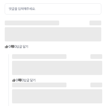
댓글을 입력해주세요.
0
0
답글 달기
0
0
답글 달기