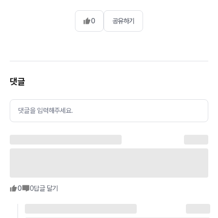
0
공유하기
댓글
댓글을 입력해주세요.
0
0
답글 달기