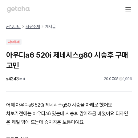
커뮤니티
자유주제
게시글
자유주제
아우디a6 520i 제네시스g80 시승후 구매
고민
s4343
20.07.08
1,996
Lv
4
어제 아우디a6 520i 제네시스g80 시승을 차례로 했어요
차보기전에는 아우디a6 였는데 시승후 맘이조금 바꼈어요 디자인
은 제일 맘에 드는데 승차감은 보통이예요