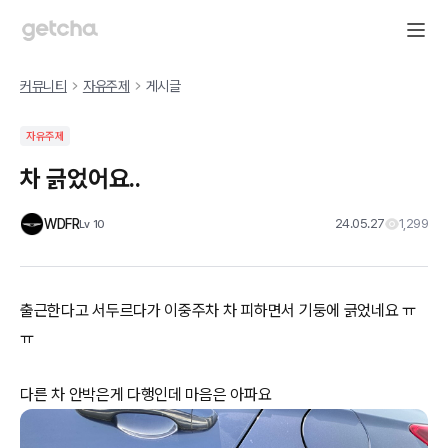
커뮤니티
자유주제
게시글
자유주제
차 긁었어요..
WDFR
24.05.27
1,299
Lv
10
출근한다고 서두르다가 이중주차 차 피하면서 기둥에 긁었네요 ㅠ
ㅠ
다른 차 안박은게 다행인데 마음은 아파요