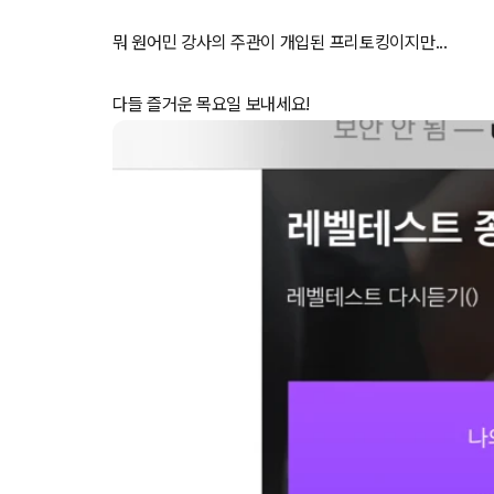
뭐 원어민 강사의 주관이 개입된 프리토킹이지만...
다들 즐거운 목요일 보내세요!