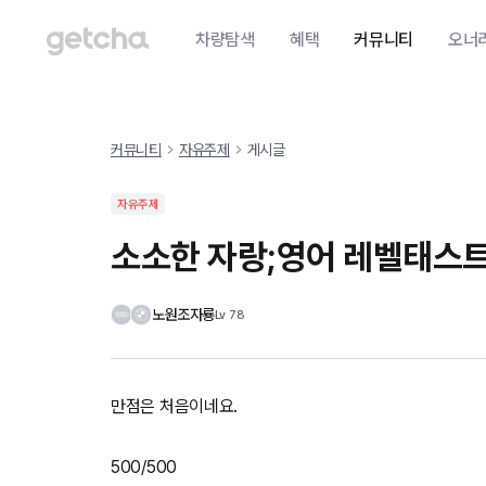
차량탐색
혜택
커뮤니티
오너
커뮤니티
자유주제
게시글
자유주제
소소한 자랑;영어 레벨태스트
노원조자룡
Lv
78
만점은 처음이네요.
500/500