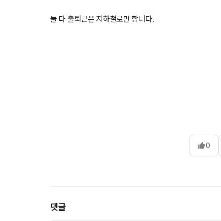
둘 다 출퇴근은 지하철로만 합니다.
0
댓글