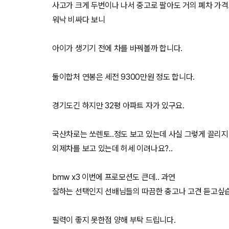
사고가 크게 두번이나 나서 중고로 팔아도 거의 폐차 가격
워낙 비싸다 보니
아이가 생기기 전에 차를 바꿔볼까 합니다.
둘이합처 연봉은 세전 9300만원 정도 합니다.
경기도긴 하지만 32평 아파트 자가 있구요.
국산차로는 쏘렌토..정도 보고 있는데 사실 그렇게 끌리지
외제차를 보고 있는데 허세 이려나요?..
bmw x3 이번에 프로모션도 큰데.. 과연
잘하는 선택인지 선배님들의 따끔한 충고나 고견 듣고싶
필력이 좋지 못한점 양해 부탁 드립니다.