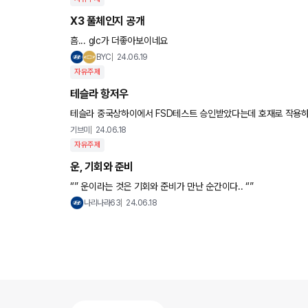
X3 풀체인지 공개
흠... glc가 더좋아보이네요
BYC
24.06.19
자유주제
테슬라 항저우
테슬라 중국상하이에서 FSD테스트 승인받았다는데 호재로 작용
기브미
24.06.18
자유주제
운, 기회와 준비
“” 운이라는 것은 기회와 준비가 만난 순간이다.. “”
나리나라63
24.06.18