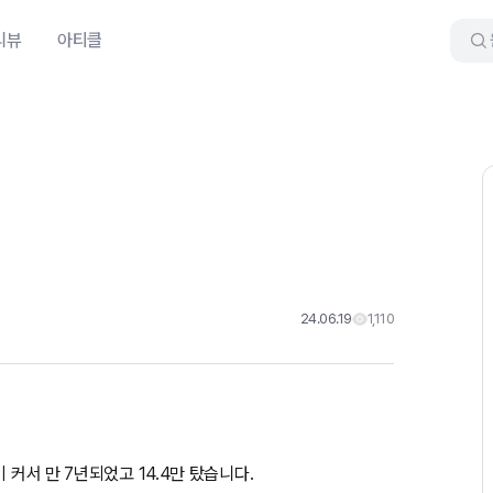
리뷰
아티클
24.06.19
1,110
 커서 만 7년되었고 14.4만 탔습니다.