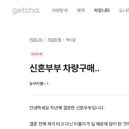
차량탐색
혜택
커뮤니티
오너
커뮤니티
자유주제
게시글
자유주제
신혼부부 차량구매..
눙구리맨
Lv
5
안녕하세요 작년에 결혼한 신혼부부입니다.
결혼 전에 제가 타고 다닌 티볼리가 일 때문에 많이 탄 것이