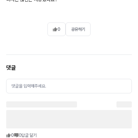
0
공유하기
댓글
댓글을 입력해주세요.
0
0
답글 달기