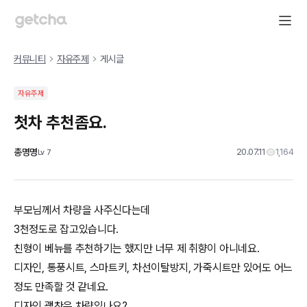
커뮤니티
자유주제
게시글
자유주제
첫차 추천좀요.
총명명
20.07.11
1,164
Lv
7
부모님께서 차량을 사주신다는데
3천정도로 잡고있습니다.
친형이 베뉴를 추천하기는 했지만 너무 제 취향이 아니네요.
디자인, 통풍시트, 스마트키, 차선이탈방지, 가죽시트만 있어도 어느
정도 만족할 것 같네요.
디자인 괞찬은 차량있나요?