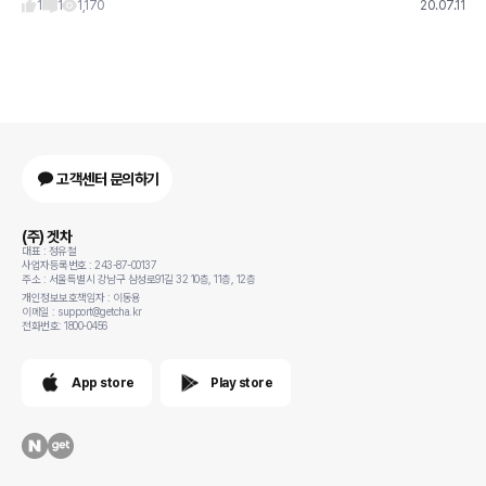
1
1
1,170
20.07.11
고객센터 문의하기
(주) 겟차
대표 : 정유철
사업자등록번호 : 243-87-00137
주소 : 서울특별시 강남구 삼성로91길 32 10층, 11층, 12층
개인정보보호책임자 : 이동용
이메일 : support@getcha.kr
전화번호: 1800-0456
App store
Play store