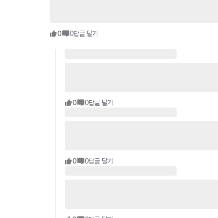
0
0
답글 달기
0
0
답글 달기
0
0
답글 달기