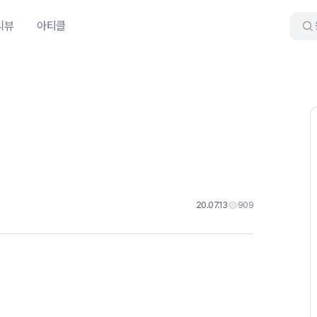
리뷰
아티클
20.07.13
909