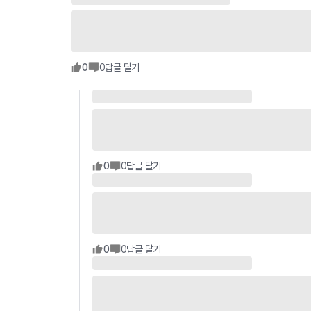
0
0
답글 달기
0
0
답글 달기
0
0
답글 달기