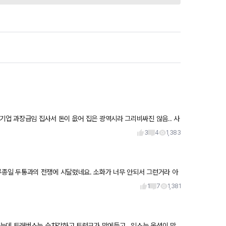
3
4
1,383
1
7
1,381
는데 트래버스는 승차감하고 트렁크가 맘에들고.. 익스는 옵션이 맘