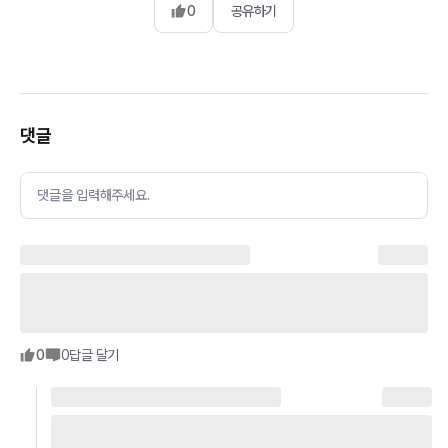
0
공유하기
댓글
댓글을 입력해주세요.
0
0
답글 달기