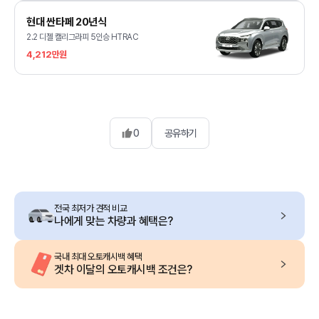
현대 싼타페 20년식
2.2 디젤 캘리그라피 5인승 HTRAC
4,212만원
0
공유하기
전국 최저가 견적 비교
나에게 맞는 차량과 혜택은?
국내 최대 오토캐시백 혜택
겟차 이달의 오토캐시백 조건은?