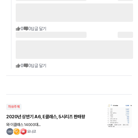
0
0
답글 달기
0
0
답글 달기
자유주제
2020년 상반기 A6, E클래스, 5시리즈 판매량
와 이클래스 14000대...
모나코