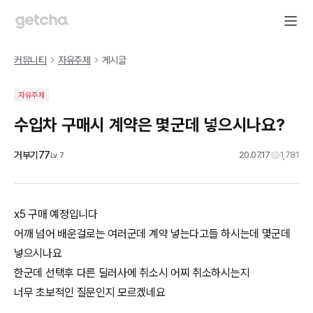
커뮤니티
자유주제
게시글
자유주제
수입차 구매시 계약은 몇군데 넣으시나요?
거부기77
20.07.17
1,781
Lv
7
x5 구매 예정입니다
어깨 넘어 배운걸로는 여러군데 계약 넣는다고들 하시는데 몇군데
넣으시나요
한군데 선택후 다른 딜러사에 취소시 어찌 취소하시는지
너무 초보적인 질문인지 모르겠네요