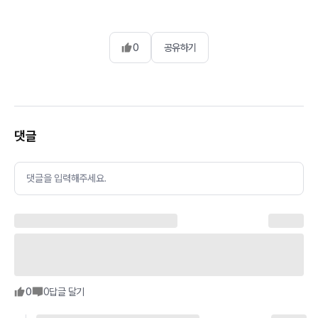
0
공유하기
댓글
댓글을 입력해주세요.
0
0
답글 달기