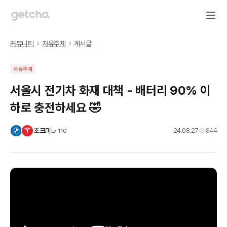
커뮤니티
자유주제
게시글
자유주제
서울시 전기차 화재 대책 - 배터리 90% 이
하로 충전하세요 🤣
초크미
24.08.27
844
Lv
110