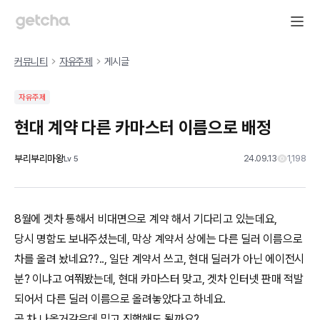
커뮤니티
자유주제
게시글
자유주제
현대 계약 다른 카마스터 이름으로 배정
부리부리마왕
24.09.13
1,198
Lv
5
8월에 겟차 통해서 비대면으로 계약 해서 기다리고 있는데요,
당시 명함도 보내주셨는데, 막상 계약서 상에는 다른 딜러 이름으로
차를 올려 놨네요??.., 일단 계약서 쓰고, 현대 딜러가 아닌 에이전시
분? 이냐고 여쭤봤는데, 현대 카마스터 맞고, 겟차 인터넷 판매 적발
되어서 다른 딜러 이름으로 올려놓았다고 하네요.
곧 차 나올거같은데 믿고 진행해도 될까요?