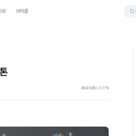
리뷰
아티클
스톤
20.07.20
1,779