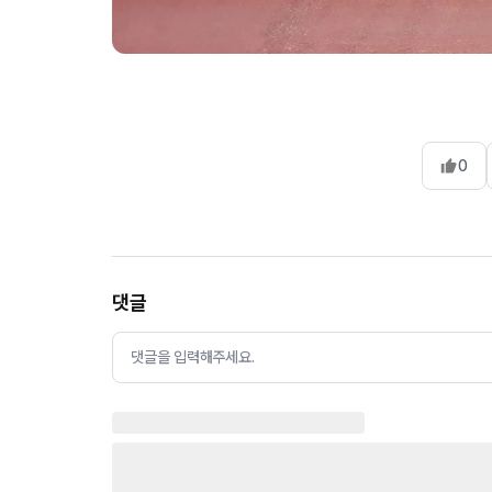
0
댓글
댓글을 입력해주세요.