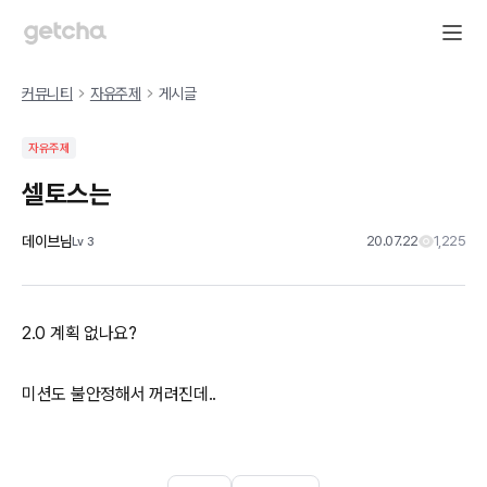
커뮤니티
자유주제
게시글
자유주제
셀토스는
데이브님
20.07.22
1,225
Lv
3
2.0 계획 없나요?