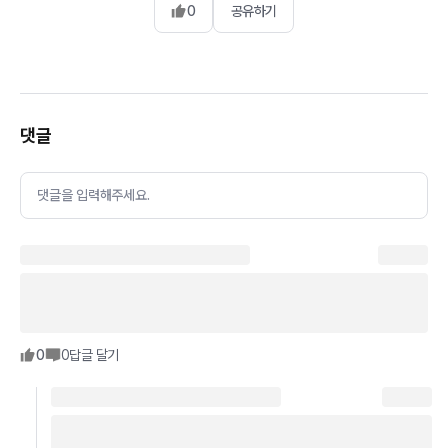
0
공유하기
댓글
댓글을 입력해주세요.
0
0
답글 달기