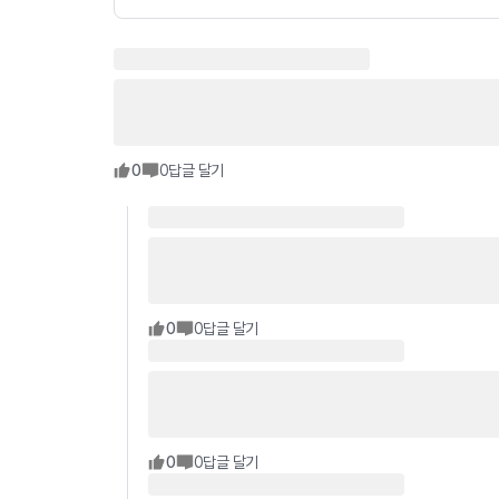
0
0
답글 달기
0
0
답글 달기
0
0
답글 달기