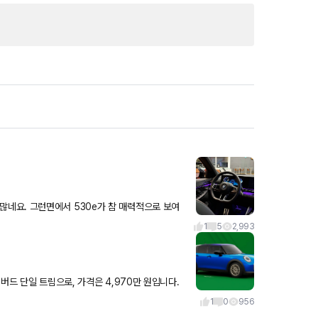
1
5
2,993
버드 단일 트림으로, 가격은 4,970만 원입니다.
스턴트 플러스
1
0
956