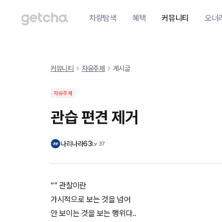
차량탐색
혜택
커뮤니티
오너
커뮤니티
자유주제
게시글
자유주제
관습 편견 제거
나리나라63
Lv
37
“” 관찰이란
가시적으로 보는 것을 넘어
안 보이는 것을 보는 행위다..