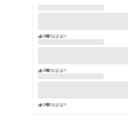
0
0
답글 달기
0
0
답글 달기
0
0
답글 달기