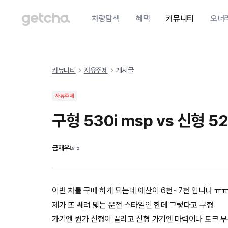
차량탐색
혜택
커뮤니티
오너
커뮤니티
자유주제
게시글
자유주제
구형 530i msp vs 신형 52
금재우
Lv
5
이번 차를 구매 하게 되는데 예산이 6천~7천 입니다 ㅠ
제가 또 쎄려 밟는 운전 스타일인 한데 그렇다고 구형
가기엔 뭔가 신형이 끌리고 신형 가기엔 마력이나 토크 부