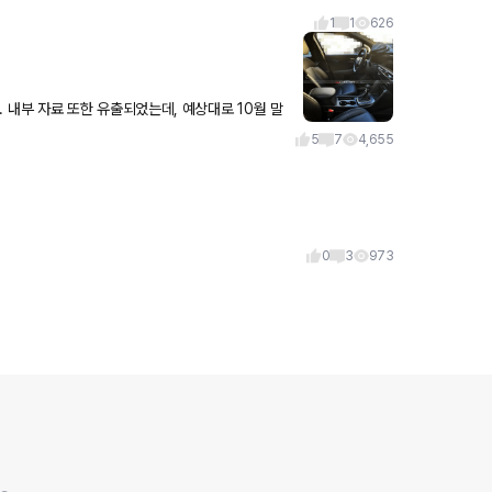
1
1
626
 아래에서 확인하세요
5
7
4,655
0
3
973