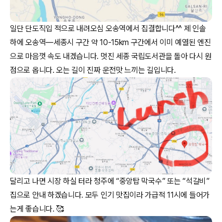
일단 단도직입 적으로 내려오심 오송역에서 집결합니다^^ 제 인솔
하에 오송역—세종시 구간 약 10-15km 구간에서 이미 예열된 엔진
으로 마음껏 속도 내겠습니다. 멋진 세종 국립도서관을 돌아 다시 원
점으로 옵니다. 오는 길이 진짜 운전맛 느끼는 길입니다.
달리고 나면 시장 하실 터라 청주에 “중앙탑 막국수” 또는 “석갈비”
집으로 안내 하겠습니다. 모두 인기 맛집이라 가급적 11시에 들어가
는게 좋습니다. 🥰