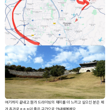
여기까지 끝내고 뭔가 드라이빙의 재미를 더 느끼고 싶으신 분은 제
가 추가로ㅎㅎㅎ더 좋은 구간으로 안내해볼께요