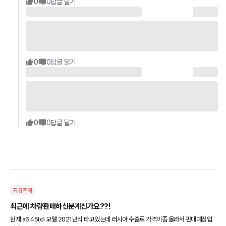
0
0
답글 달기
0
0
답글 달기
0
0
답글 달기
자유주제
최근에 차량판매하신분계신가요??!
현재 a6 45tdi 모델 2021년식 타고있는데 러시아 수출로 가격이좀 올라서 판매예정입