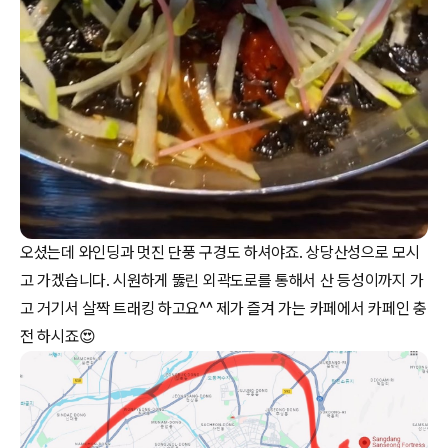
오셨는데 와인딩과 멋진 단풍 구경도 하셔야죠. 상당산성으로 모시
고 가겠습니다. 시원하게 뚫린 외곽도로를 통해서 산 등성이까지 가
고 거기서 살짝 트래킹 하고요^^ 제가 즐겨 가는 카페에서 카페인 충
전 하시죠😍