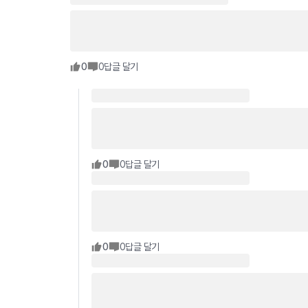
0
0
답글 달기
0
0
답글 달기
0
0
답글 달기