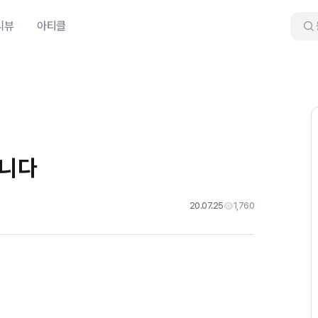
리뷰
아티클
습니다
20.07.25
1,760