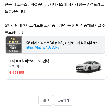
한층 더 고급스러워졌습니다. 제네시스에 뒤지지 않는 완성도라고
느껴졌습니다.
5천만 원대 하이브리드를 고민 중이라면, 꼭 한 번 시승해보시길 추
K8 페이스 리프트 '더 뉴 K8', 카탈로그 가격표 다운로드
https://bit.ly/46EtQRv
기아 K8 하이브리드 25년식
시그니처
4,959만원
0
공유하기