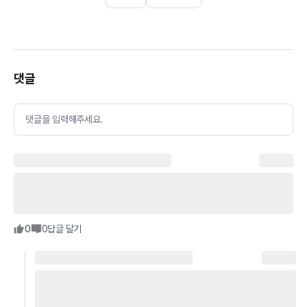
댓글
댓글을 입력해주세요.
0
0
답글 달기