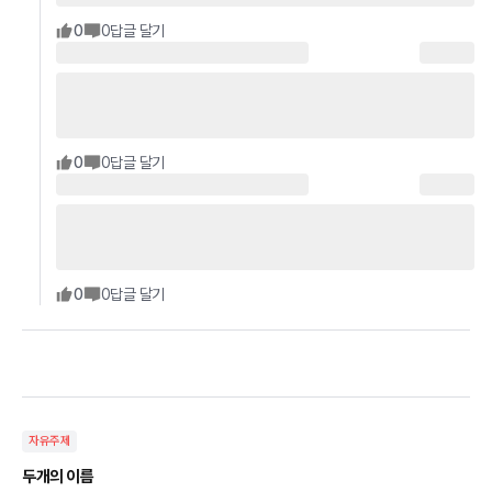
0
0
답글 달기
0
0
답글 달기
0
0
답글 달기
자유주제
두개의 이름