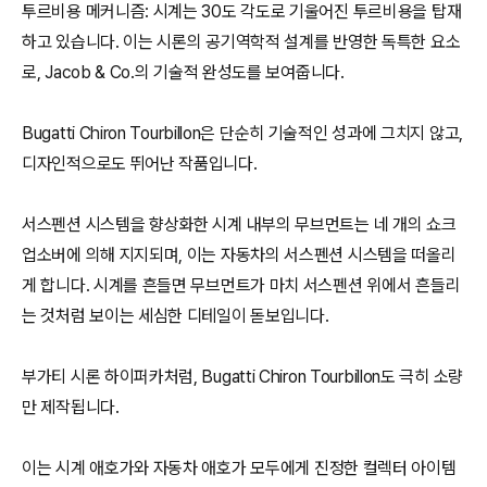
투르비용 메커니즘: 시계는 30도 각도로 기울어진 투르비용을 탑재
하고 있습니다. 이는 시론의 공기역학적 설계를 반영한 독특한 요소
로, Jacob & Co.의 기술적 완성도를 보여줍니다.
Bugatti Chiron Tourbillon은 단순히 기술적인 성과에 그치지 않고,
디자인적으로도 뛰어난 작품입니다.
서스펜션 시스템을 향상화한 시계 내부의 무브먼트는 네 개의 쇼크
업소버에 의해 지지되며, 이는 자동차의 서스펜션 시스템을 떠올리
게 합니다. 시계를 흔들면 무브먼트가 마치 서스펜션 위에서 흔들리
는 것처럼 보이는 세심한 디테일이 돋보입니다.
부가티 시론 하이퍼카처럼, Bugatti Chiron Tourbillon도 극히 소량
만 제작됩니다.
이는 시계 애호가와 자동차 애호가 모두에게 진정한 컬렉터 아이템