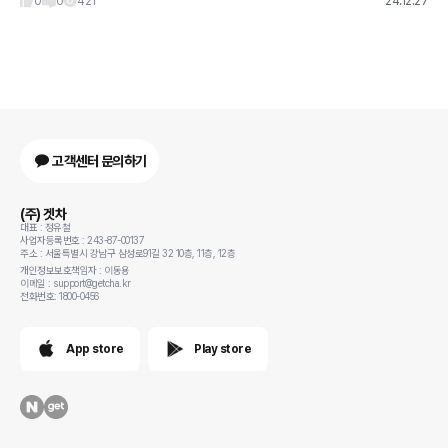
0
0
421
24.12.27
고객센터 문의하기
(주) 겟차
대표 : 정유철
사업자등록번호 : 243-87-00137
주소 : 서울특별시 강남구 삼성로91길 32 10층, 11층, 12층
개인정보보호책임자 : 이동용
이메일 : support@getcha.kr
전화번호: 1800-0456
App store
Play store