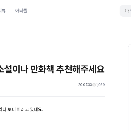
리뷰
아티클
지 소설이나 만화책 추천해주세요
20.07.30
1,069
리다 보니 이러고 있네요.