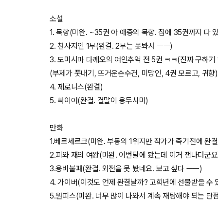
소설
1. 묵향(미완. ~35권 아 애증의 묵향. 집에 35권까지 다
2. 천사지인 1부(완결. 2부는 못봐서 ㅡㅡ)
3. 도미시마 다께오의 여인추억 전 5권 ㅋㅋ(진짜 구하기 
(부제가 풋내기, 뜨거운손수건, 미망인, 4권 모르고, 귀향)
4. 제로니스(완결)
5. 싸이어(완결. 결말이 용두사미)
만화
1.베르세르크(미완. 부동의 1위지만 작가가 죽기전에 완결
2.피와 재의 여왕(미완. 이번달에 봤는데 이거 잼나더군요
3.용비불패(완결. 외전을 못 봤네요. 보고 싶다 ㅡㅡ)
4. 가이버(이것도 언제 완결날까? 고희년에 선물받을 수 
5.원피스(미완. 너무 많이 나와서 계속 재탕해야 되는 단