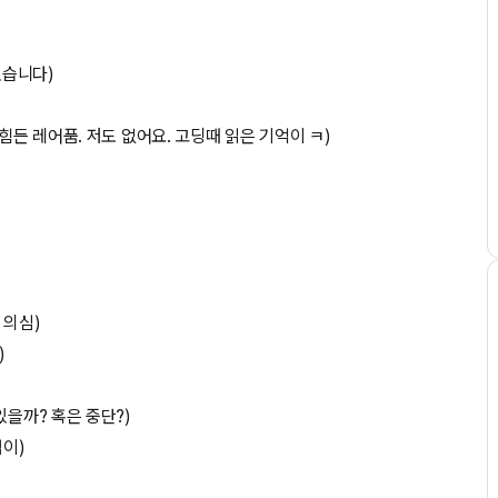
 있습니다)
힘든 레어품. 저도 없어요. 고딩때 읽은 기억이 ㅋ)
 의심)
)
있을까? 혹은 중단?)
점이)