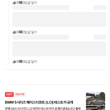
0
0
답글 달기
0
0
답글 달기
0
0
답글 달기
HOT
자유주제
BMW 5시리즈 페이스리프트 (LCI) 테스트카 공개
현행 G60 5시리즈 LCI 버전의 테스트카가 공개되었네요 IX3 풀체