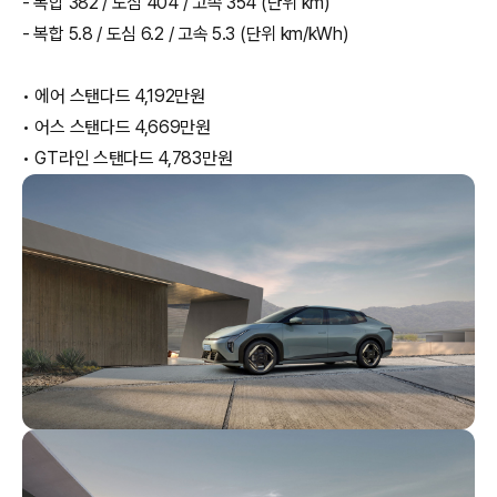
- 복합 382 / 도심 404 / 고속 354 (단위 km)
- 복합 5.8 / 도심 6.2 / 고속 5.3 (단위 km/kWh)
• 에어 스탠다드 4,192만원
• 어스 스탠다드 4,669만원
• GT라인 스탠다드 4,783만원