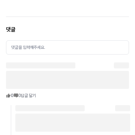
댓글
댓글을 입력해주세요.
0
0
답글 달기