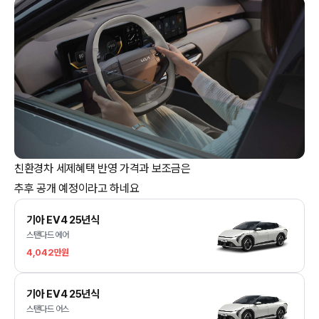
친환경차 세제혜택 반영 가격과 보조금은
기아 EV4 25년식
스탠다드 에어
4,042만원
기아 EV4 25년식
스탠다드 어스