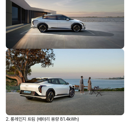
2. 롱레인지 트림 (배터리 용량 81.4kWh)