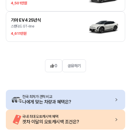
4,501만원
기아 EV4 25년식
스탠다드 GT-line
4,611만원
0
공유하기
전국 최저가 견적 비교
나에게 맞는 차량과 혜택은?
국내 최대 오토캐시백 혜택
겟차 이달의 오토캐시백 조건은?