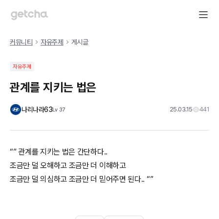
커뮤니티
자유주제
게시글
자유주제
관계를 지키는 법은
나리나라63
25.03.15
441
Lv
37
“” 관계를 지키는 법은 간단하다..
조금만 덜 오해하고 조금만 더 이해하고