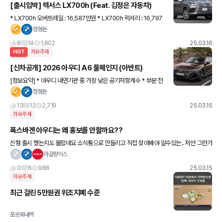
[출시임박] 렉서스 LX700h (Feat. 김정은 자동차)
* LX700h 오버트레일 : 16,587만원 * LX700h 럭셔리 : 16,797
만원 * LX700h VIP : 19,457만원 6기통 3.4L 가솔린 트윈터보 하
정형돈
이브리드 합산 출력 457마력
8
14
1,802
25.03.16
HOT
자유주제
[신차공개] 2026 아우디 A6 풀체인지 (아반트)
[정보요약] * 아우디 내연기관 중 가장 낮은 공기저항계수 * 부분 전
기 구동이 가능한 마일드 하이브리드 * 2리터 디젤, 2리터 가솔린, 3
정형돈
리터 가솔린 출시 * 어댑티브 에어 서스펜션 + 후륜조
13
12
2,719
25.03.15
자유주제
폭스바겐 아우디는 왜 홍보를 안할까요??
신형 출시 했는지도 몰랐네요 소식통으로 안들리고 직접 찾아봐야 알수있는.. 저만 그런가
요? 골프도 8.5세대 출시했네요 A3도 페리 출시에 A6는 페리 출시한거 알고있었지만 모
마갈량이스
르는분들 많으실거 같
0
6
988
25.03.15
자유주제
최근 걸린 5만원권 위조지폐 수준
포르쉐내꺼