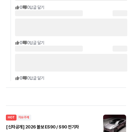
0
0
답글 달기
0
0
답글 달기
0
0
답글 달기
HOT
자유주제
[신차공개] 2026 볼보 ES90 / S90 전기차