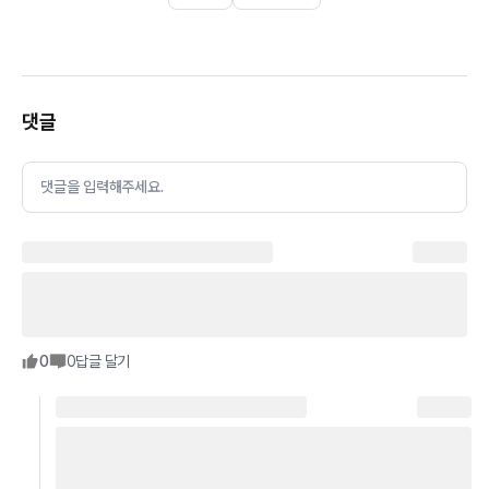
댓글
댓글을 입력해주세요.
0
0
답글 달기