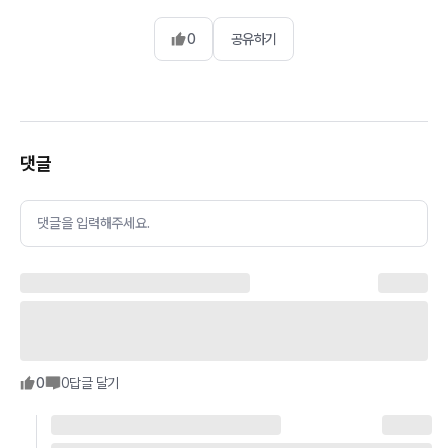
0
공유하기
댓글
댓글을 입력해주세요.
0
0
답글 달기