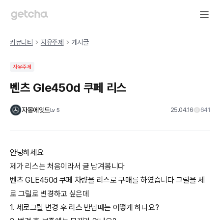
커뮤니티
자유주제
게시글
자유주제
벤츠 Gle450d 쿠페 리스
자몽에잇드
25.04.16
641
Lv
5
안녕하세요
제가 리스는 처음이라서 글 남겨봅니다
벤츠 GLE450d 쿠페 차량을 리스로 구매를 하였습니다 그릴을 세
로 그릴로 변경하고 싶은데
1. 세로그릴 변경 후 리스 반납때는 어떻게 하나요?