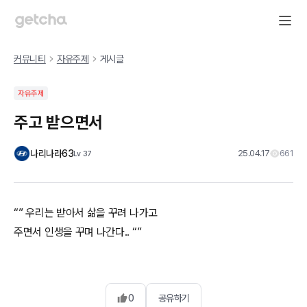
커뮤니티
자유주제
게시글
자유주제
주고 받으면서
나리나라63
25.04.17
661
Lv
37
“” 우리는 받아서 삶을 꾸려 나가고
0
공유하기