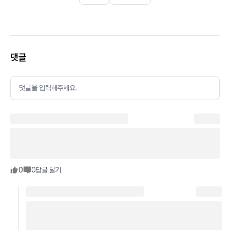
댓글
댓글을 입력해주세요.
0
0
답글 달기