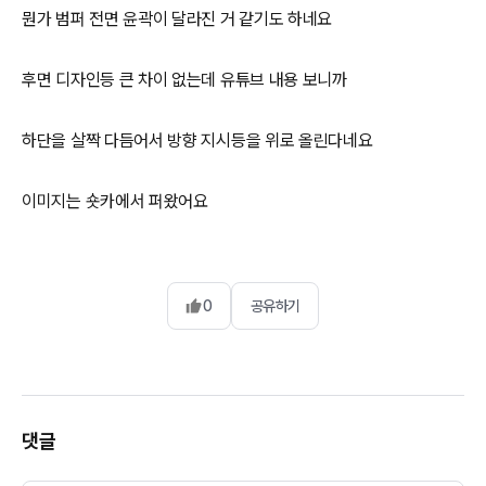
뭔가 범퍼 전면 윤곽이 달라진 거 같기도 하네요
후면 디자인등 큰 차이 없는데 유튜브 내용 보니까
하단을 살짝 다듬어서 방향 지시등을 위로 올린다네요
이미지는 숏카에서 퍼왔어요
0
공유하기
댓글