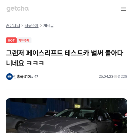
커뮤니티
자유주제
게시글
HOT
자유주제
그랜저 페이스리프트 테스트카 벌써 돌아다
니네요 ㅋㅋㅋ
김흥국312
25.04.23
3,228
Lv
47