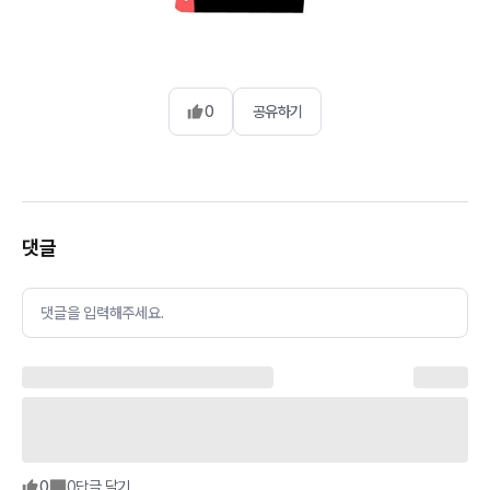
0
공유하기
댓글
댓글을 입력해주세요.
0
0
답글 달기