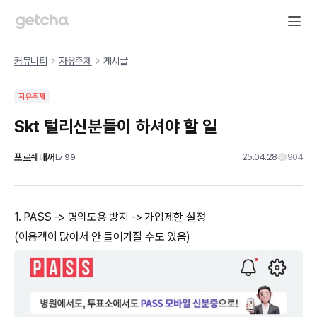
커뮤니티
자유주제
게시글
자유주제
Skt 털리신분들이 하셔야 할 일
포르쉐내꺼
25.04.28
904
Lv
99
1. PASS -> 명의도용 방지 -> 가입제한 설정
(이용객이 많아서 안 들어가질 수도 있음)